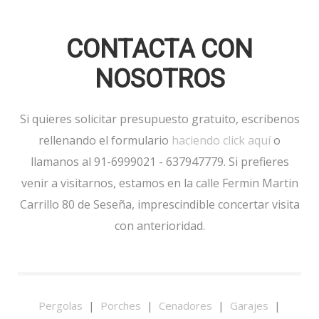
CONTACTA CON
NOSOTROS
Si quieres solicitar presupuesto gratuito, escribenos
rellenando el formulario
haciendo click aquí
o
llamanos al 91-6999021 - 637947779. Si prefieres
venir a visitarnos, estamos en la calle Fermin Martin
Carrillo 80 de Seseña, imprescindible concertar visita
con anterioridad.
Pergolas
|
Porches
|
Cenadores
|
Garajes
|