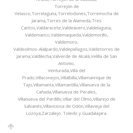
Torrejón de
Velasco,Torrelaguna,Torrelodones,Torremocha de
Jarama,Torres de la Alameda,Tres
Cantos,Valdaracete,Valdeavero,Valdelaguna,
Valdemanco,Valdemaqueda,Valdemorillo,
Valdemoro,
Valdeolmos-Alalpardo,Valdepiélagos,Valdetorres de
Jarama,Valdilecha,Valverde de Alcalá,Velilla de San
Antonio,
Venturada,Villa del
Prado,Villaconejos,Villalbilla,Villamanrique de
Tajo,Villamanta,Villamantilla,Villanueva de la
Cañada,Villanueva de Perales,
Villanueva del Pardillo,Villar del Olmo,Villarejo de
Salvanés,Villaviciosa de Odón,Villavieja del
Lozoya,Zarzalejo. Toledo y Guadalajara.