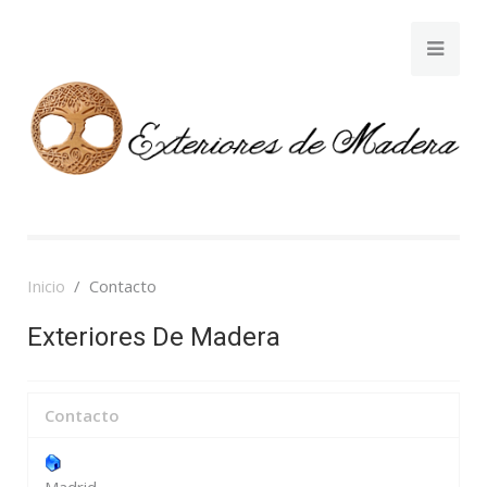
Inicio
Contacto
Exteriores De Madera
Contacto